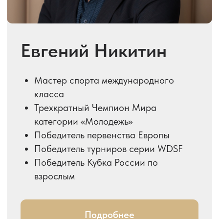
Мадина
Аманжолова
Двухкратная чемпионка Казахстана
в категории «Молодежь»
Мастер спорта по спортивным
бальным танцам