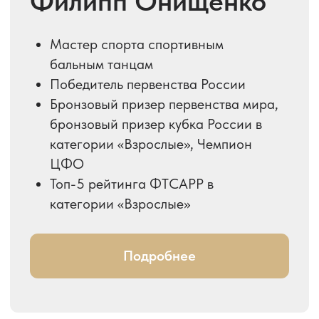
+7 904 530-96-53