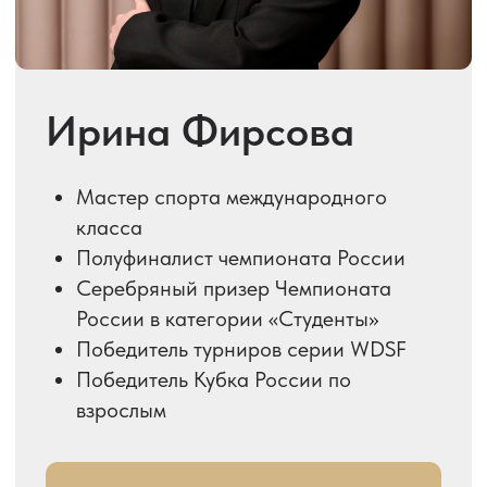
класса
Трехкратный Чемпион Мира
категории «Молодежь»
Победитель первенства Европы
Победитель турниров серии WDSF
Победитель Кубка России по
взрослым
Подробнее