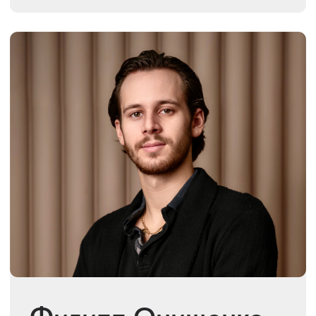
Финалист чемпионата Европы
Кубок Мира International
Championship
Полуфиналист World Championship
Бронзовый призёр чемпионата
России по профессионалам
Подробнее