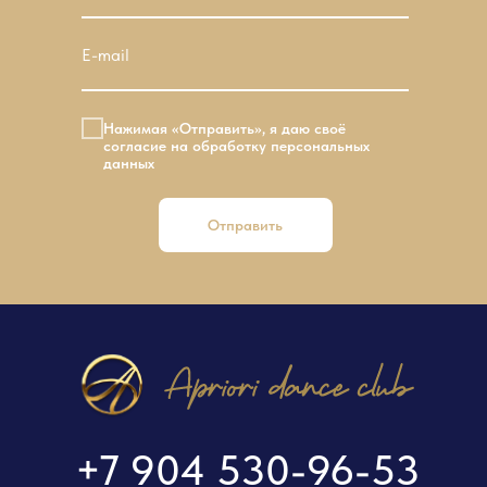
E-mail
Нажимая «Отправить», я даю своё
согласие на обработку персональных
данных
Отправить