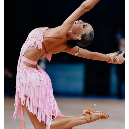
Духовного и Культурного Развития
© 2023. Все авторские права
принадлежат ТСК Априори.
Использование любых материалов сайта
полностью или частично требует
письменного разрешения