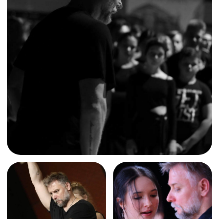
+7 904 530-96-53