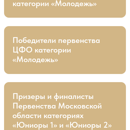
Призеры и финалисты
первенства ЦФО категории
«Юниоры 1» и «Юниоры 2»,
«Молодежь» и «Молодежь 2»
Финалисты Первенства
России, категория
«Молодежь»
Призеры и финалисты
международных
соревнований WDSF
категории «Молодежь»