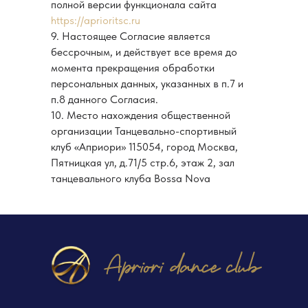
полной версии функционала сайта
© 2023. Все авторские права
https://aprioritsc.ru
принадлежат ТСК Априори.
9. Настоящее Согласие является
Использование любых материалов сайта
бессрочным, и действует все время до
полностью или частично требует
момента прекращения обработки
письменного разрешения
персональных данных, указанных в п.7 и
п.8 данного Согласия.
10. Место нахождения общественной
организации Танцевально-спортивный
клуб «Априори» 115054, город Москва,
Пятницкая ул, д.71/5 стр.6, этаж 2, зал
танцевального клуба Bossa Nova