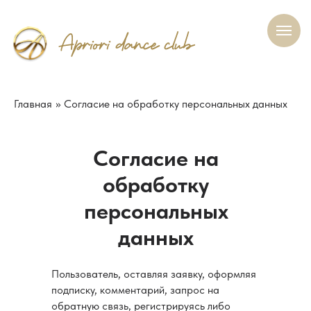
Главная
»
Согласие на обработку персональных данных
Согласие на
обработку
персональных
данных
Пользователь, оставляя заявку, оформляя
О нас
Участникам
Наша гордость
Контакт
Филиал
подписку, комментарий, запрос на
обратную связь, регистрируясь либо