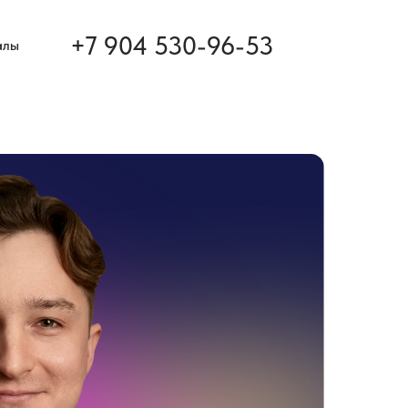
+7 904 530-96-53
алы