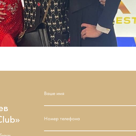
Ваше имя
ев
Club»
Номер телефона
обным