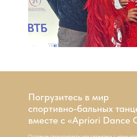
Погрузитесь в мир
спортивно-бальных танц
вместе с «Apriori Dance 
Оставьте свои контакты или свяжитесь с нами уд