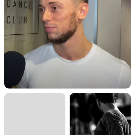
+7 904 530-96-53
adm@aprioritsc.ru
О нас