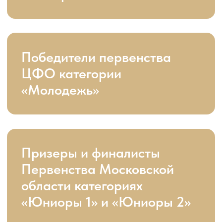
Призеры и финалисты
первенства ЦФО категории
«Юниоры 1» и «Юниоры 2»,
«Молодежь» и «Молодежь 2»
Финалисты Первенства
России, категория
«Молодежь»
Призеры и финалисты
международных
соревнований WDSF
категории «Молодежь»